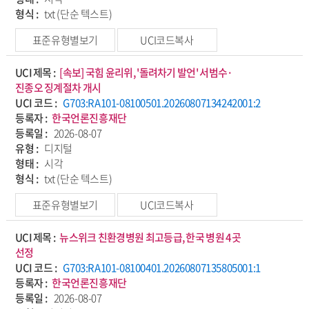
형식 :
txt (단순 텍스트)
표준유형별보기
UCI코드복사
UCI 제목 :
[속보] 국힘 윤리위, '돌려차기 발언' 서범수·
진종오 징계절차 개시
UCI 코드 :
G703:RA101-08100501.20260807134242001:2
등록자 :
한국언론진흥재단
등록일 :
2026-08-07
유형 :
디지털
형태 :
시각
형식 :
txt (단순 텍스트)
표준유형별보기
UCI코드복사
UCI 제목 :
뉴스위크 친환경병원 최고등급, 한국 병원 4곳
선정
UCI 코드 :
G703:RA101-08100401.20260807135805001:1
등록자 :
한국언론진흥재단
등록일 :
2026-08-07