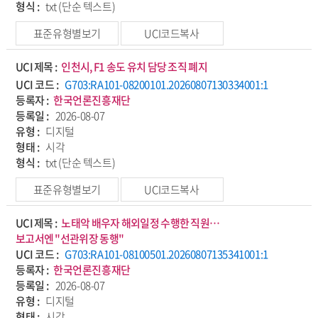
형식 :
txt (단순 텍스트)
표준유형별보기
UCI코드복사
UCI 제목 :
인천시, F1 송도 유치 담당 조직 폐지
UCI 코드 :
G703:RA101-08200101.20260807130334001:1
등록자 :
한국언론진흥재단
등록일 :
2026-08-07
유형 :
디지털
형태 :
시각
형식 :
txt (단순 텍스트)
표준유형별보기
UCI코드복사
UCI 제목 :
노태악 배우자 해외일정 수행한 직원…
보고서엔 "선관위장 동행"
UCI 코드 :
G703:RA101-08100501.20260807135341001:1
등록자 :
한국언론진흥재단
등록일 :
2026-08-07
유형 :
디지털
형태 :
시각