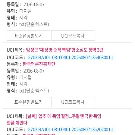
등록일 :
2026-08-07
유형 :
디지털
형태 :
시각
형식 :
txt (단순 텍스트)
표준유형별보기
UCI코드복사
UCI 제목 :
임성근 '채 상병 순직 책임' 항소심도 징역 3년
UCI 코드 :
G703:RA101-08100401.20260807135403001:1
등록자 :
한국언론진흥재단
등록일 :
2026-08-07
유형 :
디지털
형태 :
시각
형식 :
txt (단순 텍스트)
표준유형별보기
UCI코드복사
UCI 제목 :
[날씨] '입추'에 폭염 절정...주말엔 극한 폭염
한풀 꺾인다
UCI 코드 :
G703:RA101-08100401.20260807135202001:1