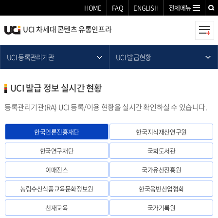
HOME
FAQ
ENGLISH
전체메뉴
UCI 차세대 콘텐츠 유통인프라
UCI 등록관리기관
UCI 발급현황
UCI 발급 정보 실시간 현황
등록관리기관(RA) UCI 등록/이용 현황을 실시간 확인하실 수 있습니다.
한국언론진흥재단
한국지식재산연구원
한국연구재단
국회도서관
이매진스
국가유산진흥원
농림수산식품교육문화정보원
한국음반산업협회
천재교육
국가기록원