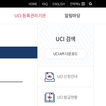
HOME
FAQ
ENGLISH
전체메뉴
UCI 등록관리기관
알림마당
UCI 검색
UCI API 다운로드
UCI 신청안내
UCI 발급현황