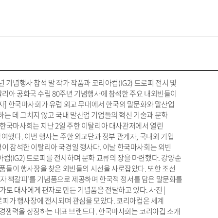
 기념행사 참석 말 작가 작품과 코리아컵(IG2) 트로피 전시 및
이탈리아 공화국 수립 80주년 기념행사에 참석한 주요 내외빈들이
 기자] 한국마사회가 유럽 외교 무대에서 한국의 말문화와 말산업
하는 데 그치지 않고 국내 말산업 기업들의 혁신 기술과 문화
. 한국마사회는 지난 2일 주한 이탈리아 대사관저에서 열린
참여했다. 이번 행사는 주한 외교단과 정부 관계자, 국내외 기업
여명이 참석한 이탈리아 국경일 행사다. 이날 한국마사회는 외빈
컵(IG2) 트로피를 전시하며 문화 교류의 장을 마련했다. 강양순
 작품들이 행사장을 찾은 외빈들의 시선을 사로잡았다. 또한 조선
편자 책갈피’를 기념품으로 제공하며 한국적 정서를 담은 말문화를
토 대사에게 편자로 만든 기념품을 전달하고 있다. 사진 |
로피가 행사장에 전시되며 관심을 모았다. 코리아컵은 세계
 경쟁력을 상징하는 대표 브랜드다. 한국마사회는 코리아컵 소개